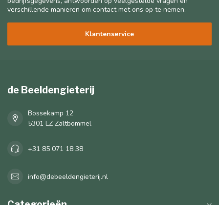
bedrijfsgegevens, antwoorden op veelgestelde vragen en
verschillende manieren om contact met ons op te nemen.
Klantenservice
de Beeldengieterij
Bossekamp 12
5301 LZ Zaltbommel
+31 85 071 18 38
info@debeeldengieterij.nl
Categorieën