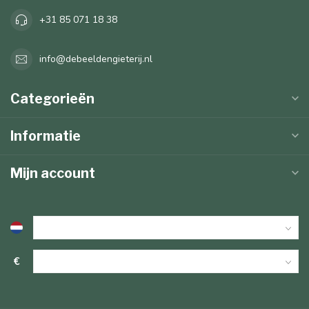
+31 85 071 18 38
info@debeeldengieterij.nl
Categorieën
Informatie
Mijn account
€