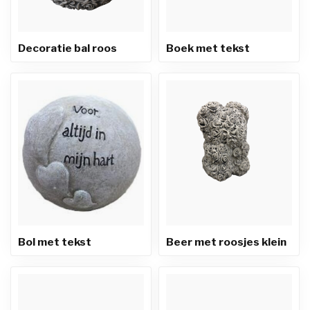
Decoratie bal roos
Boek met tekst
Bol met tekst
Beer met roosjes klein