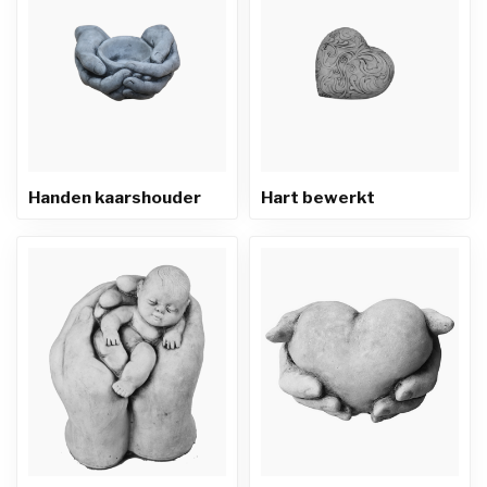
Handen kaarshouder
Hart bewerkt