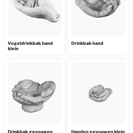
Vogeldrinkbak hand
Drinkbak hand
klein
Drinkbak gevouwen
Handen gevouwen klein