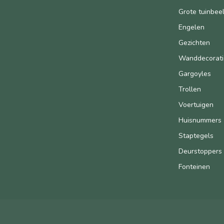
Grote tuinbee
Engelen
Gezichten
Wanddecorati
Gargoyles
Trollen
Voertuigen
Huisnummers
Staptegels
Deurstoppers
Fonteinen