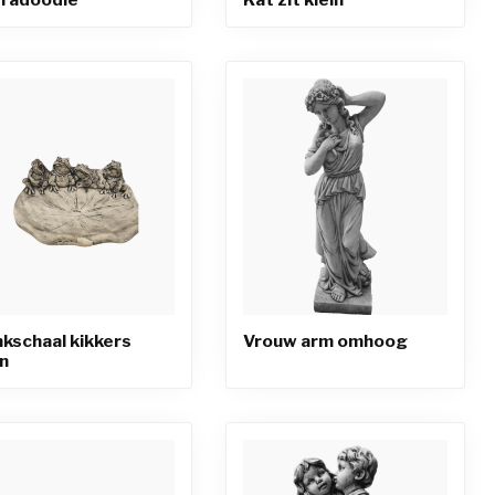
nkschaal kikkers
Vrouw arm omhoog
in