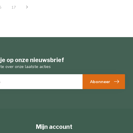
5
17
je op onze nieuwsbrief
gte over onze laatste acties
Abonneer
Mijn account