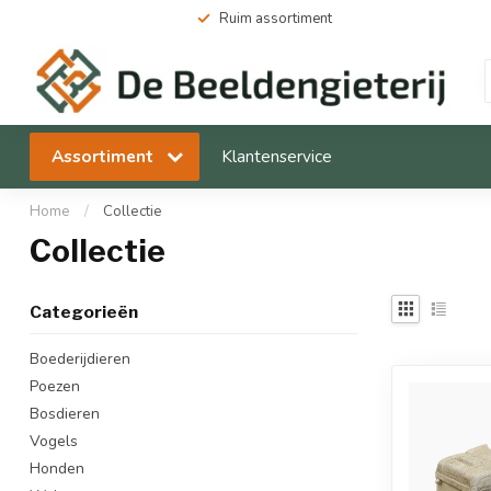
Ruim assortiment
Assortiment
Klantenservice
Home
/
Collectie
Collectie
Categorieën
Boederijdieren
Poezen
Bosdieren
Vogels
Honden