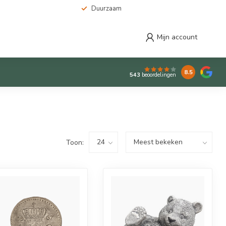
Duurzaam
Mijn account
8.5
543
beoordelingen
Toon: