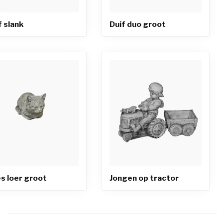
f slank
Duif duo groot
s loer groot
Jongen op tractor