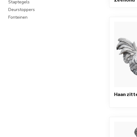
Staptegels
Deurstoppers
Fonteinen
Haan zitt