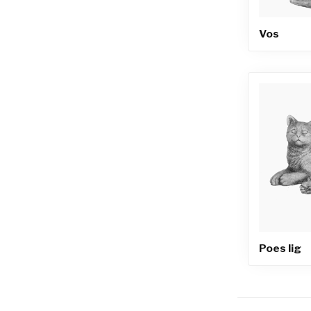
Vos
Poes lig