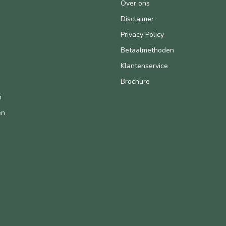
n
Over ons
Disclaimer
Privacy Policy
Betaalmethoden
Klantenservice
Brochure
n
en
n