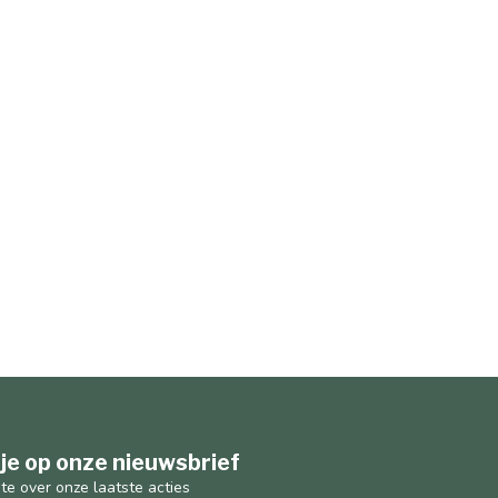
je op onze nieuwsbrief
gte over onze laatste acties