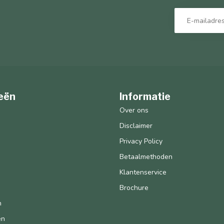
eën
Informatie
n
Over ons
Disclaimer
Privacy Policy
Betaalmethoden
Klantenservice
Brochure
n
en