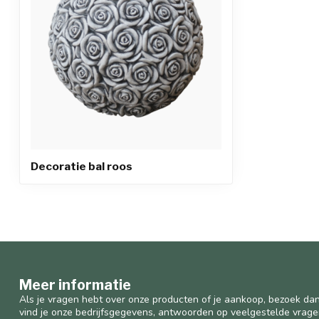
Decoratie bal roos
Meer informatie
Als je vragen hebt over onze producten of je aankoop, bezoek dan
vind je onze bedrijfsgegevens, antwoorden op veelgestelde vrag