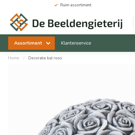
Ruim assortiment
Assortiment
Klantenservice
Home
/
Decoratie bal roos