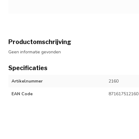
Productomschrijving
Geen informatie gevonden
Specificaties
Artikelnummer
2160
EAN Code
871617512160