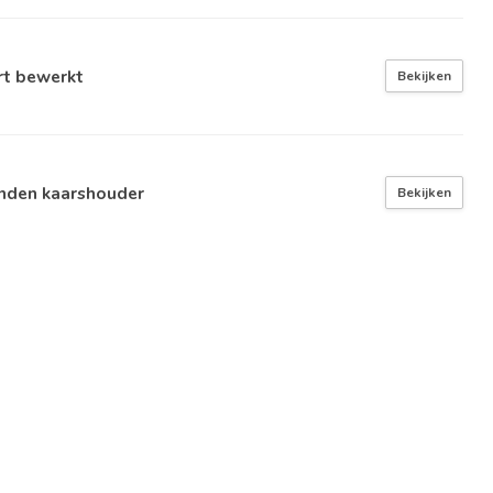
rt bewerkt
Bekijken
nden kaarshouder
Bekijken