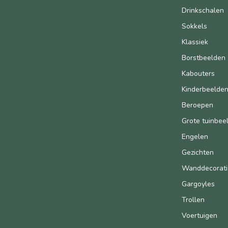
Drinkschalen
Sokkels
Klassiek
Borstbeelden
Kabouters
Kinderbeelde
Beroepen
Grote tuinbee
Engelen
Gezichten
Wanddecorati
Gargoyles
Trollen
Voertuigen