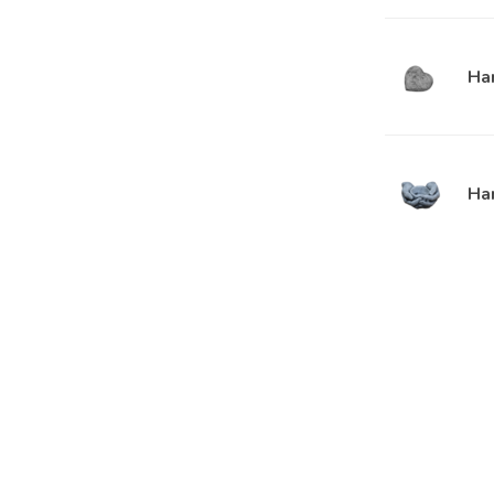
Ha
Ha