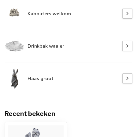
Kabouters welkom
Drinkbak waaier
Haas groot
Recent bekeken