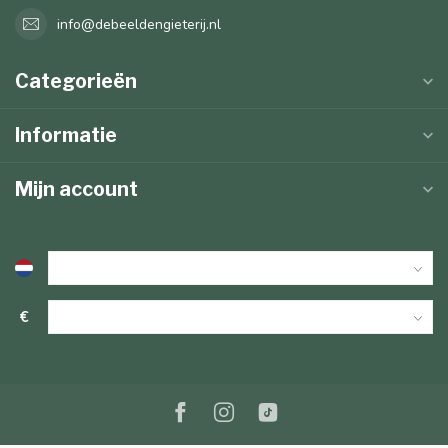
info@debeeldengieterij.nl
Categorieën
Informatie
Mijn account
€