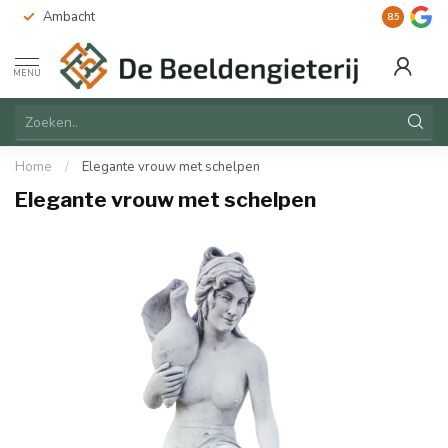
Ambacht
Duurzaam
8.5
MENU
Home
/
Elegante vrouw met schelpen
Elegante vrouw met schelpen