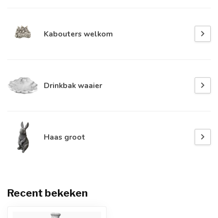
Kabouters welkom
Drinkbak waaier
Haas groot
Recent bekeken