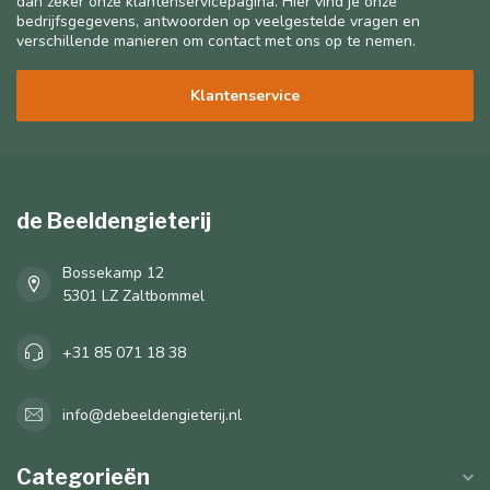
dan zeker onze klantenservicepagina. Hier vind je onze
bedrijfsgegevens, antwoorden op veelgestelde vragen en
verschillende manieren om contact met ons op te nemen.
Klantenservice
de Beeldengieterij
Bossekamp 12
5301 LZ Zaltbommel
+31 85 071 18 38
info@debeeldengieterij.nl
Categorieën