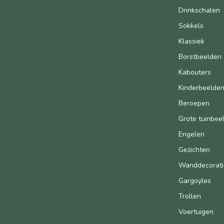
Drinkschalen
Sokkels
Klassiek
Borstbeelden
Kabouters
Kinderbeelde
Beroepen
Grote tuinbee
Engelen
Gezichten
Wanddecorati
Gargoyles
Trollen
Voertuigen