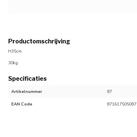
Productomschrijving
H35cm
30kg
Specificaties
Artikelnummer
87
EAN Code
871617505087