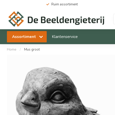
Ruim assortiment
Assortiment
Klantenservice
Home
/
Mus groot