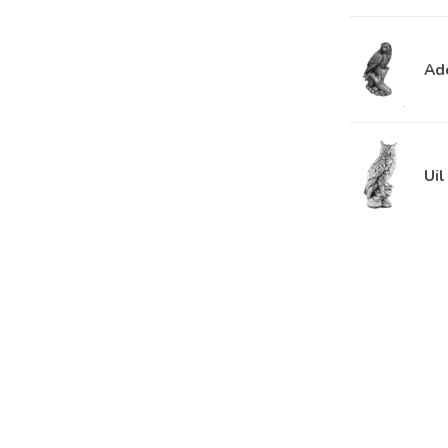
Ad
Uil