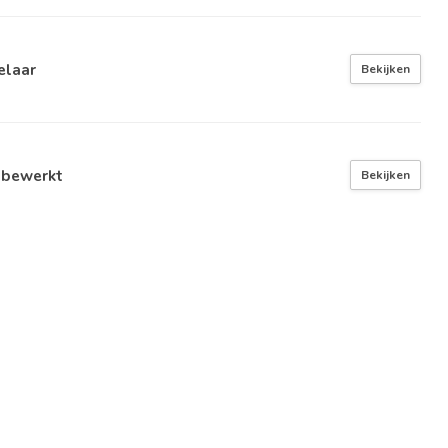
elaar
Bekijken
 bewerkt
Bekijken