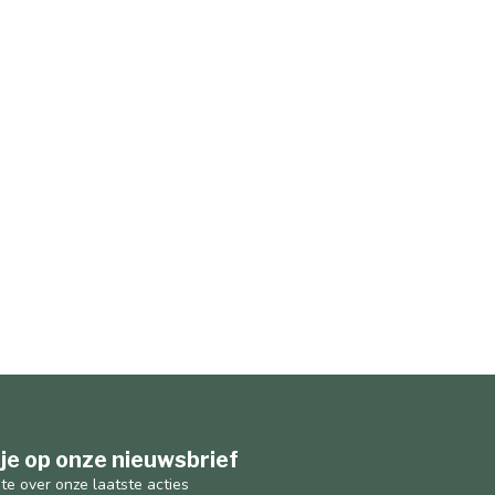
je op onze nieuwsbrief
gte over onze laatste acties