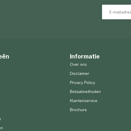
eën
Informatie
n
Over ons
Disclaimer
Privacy Policy
Betaalmethoden
Klantenservice
Brochure
n
en