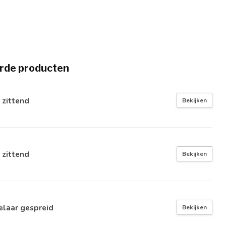
rde producten
 zittend
Bekijken
 zittend
Bekijken
elaar gespreid
Bekijken