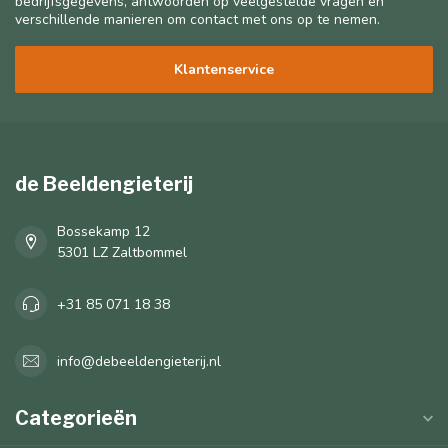
bedrijfsgegevens, antwoorden op veelgestelde vragen en
verschillende manieren om contact met ons op te nemen.
Klantenservice
de Beeldengieterij
Bossekamp 12
5301 LZ Zaltbommel
+31 85 071 18 38
info@debeeldengieterij.nl
Categorieën