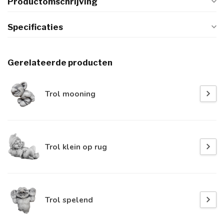
Productomschrijving
Specificaties
Gerelateerde producten
Trol mooning
Trol klein op rug
Trol spelend