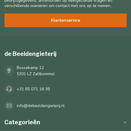
bedrijfsgegevens, antwoorden op veelgestelde vragen en
verschillende manieren om contact met ons op te nemen.
Klantenservice
de Beeldengieterij
Bossekamp 12
5301 LZ Zaltbommel
+31 85 071 18 38
info@debeeldengieterij.nl
Categorieën