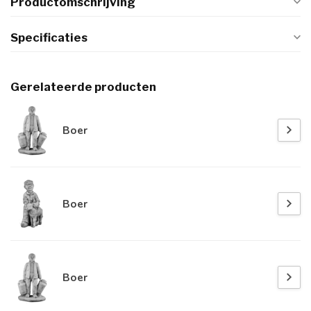
Productomschrijving
Specificaties
Gerelateerde producten
Boer
Boer
Boer