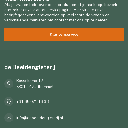
Als je vragen hebt over onze producten of je aankoop, bezoek
dan zeker onze klantenservicepagina. Hier vind je onze
bedrijfsgegevens, antwoorden op veelgestelde vragen en
verschillende manieren om contact met ons op te nemen.
Klantenservice
de Beeldengieterij
Bossekamp 12
5301 LZ Zaltbommel
+31 85 071 18 38
info@debeeldengieterij.nl