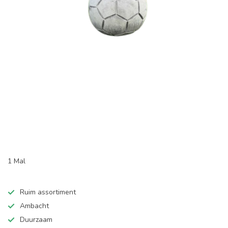
1 Mal
Ruim assortiment
Ambacht
Duurzaam