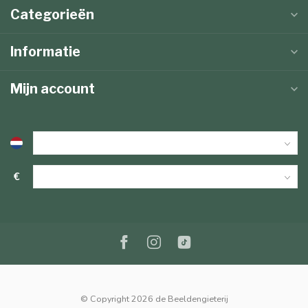
Categorieën
Informatie
Mijn account
€
© Copyright 2026 de Beeldengieterij