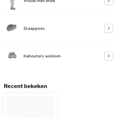
Vrouw met kruik
Slaappoes
Kabouters welkom
Recent bekeken