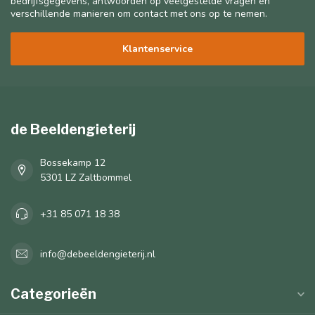
bedrijfsgegevens, antwoorden op veelgestelde vragen en
verschillende manieren om contact met ons op te nemen.
Klantenservice
de Beeldengieterij
Bossekamp 12
5301 LZ Zaltbommel
+31 85 071 18 38
info@debeeldengieterij.nl
Categorieën