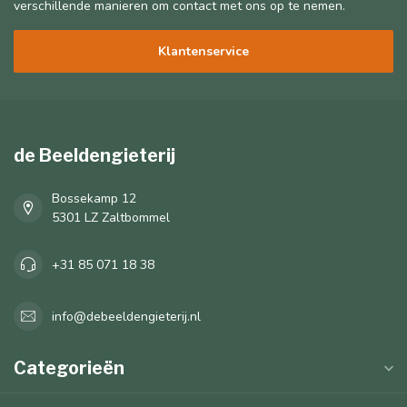
verschillende manieren om contact met ons op te nemen.
Klantenservice
de Beeldengieterij
Bossekamp 12
5301 LZ Zaltbommel
+31 85 071 18 38
info@debeeldengieterij.nl
Categorieën