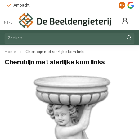
Ambacht
Duurzaam
8.5
MENU
Home
/
Cherubijn met sierlijke kom links
Cherubijn met sierlijke kom links