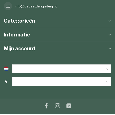
info@debeeldengieterij.nl
Categorieën
Informatie
Mijn account
€