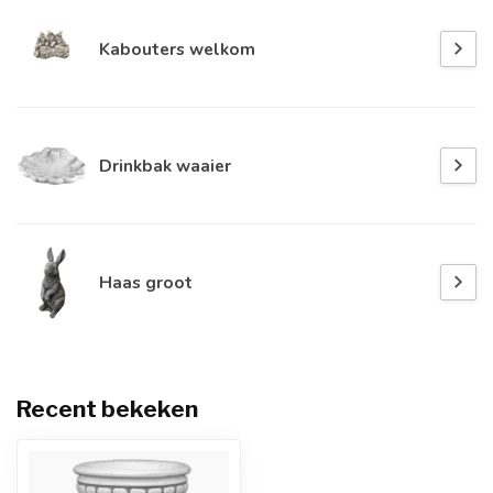
Kabouters welkom
Drinkbak waaier
Haas groot
Recent bekeken